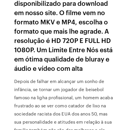
disponibilizado para download
em nosso site. O filme vem no
formato MKV e MP4, escolha o
formato que mais lhe agrade. A
resolução é HD 720P E FULL HD
1080P. Um Limite Entre Nós está
em ótima qualidade de bluray e
áudio e vídeo com alta
Depois de falhar em alcançar um sonho de
infância, se tornar um jogador de beisebol
famoso na ligha profissional, um homem acaba
frustrado ao se ver como catador de lixo na
sociedade racista dos EUA dos anos 50, mas
sua personalidade e atitudes em relaçâo à sua
família também não são das melhores e ele