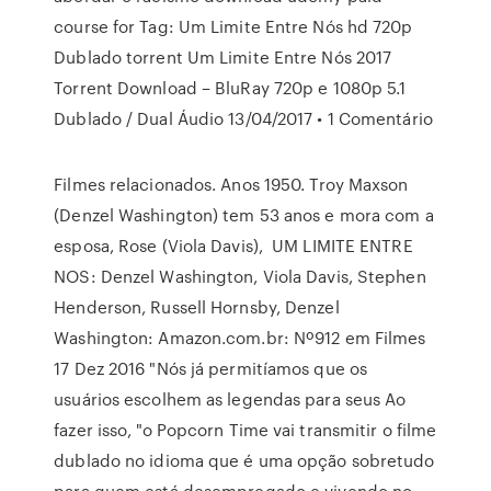
course for Tag: Um Limite Entre Nós hd 720p
Dublado torrent Um Limite Entre Nós 2017
Torrent Download – BluRay 720p e 1080p 5.1
Dublado / Dual Áudio 13/04/2017 • 1 Comentário
Filmes relacionados. Anos 1950. Troy Maxson
(Denzel Washington) tem 53 anos e mora com a
esposa, Rose (Viola Davis), UM LIMITE ENTRE
NOS: Denzel Washington, Viola Davis, Stephen
Henderson, Russell Hornsby, Denzel
Washington: Amazon.com.br: Nº912 em Filmes
17 Dez 2016 "Nós já permitíamos que os
usuários escolhem as legendas para seus Ao
fazer isso, "o Popcorn Time vai transmitir o filme
dublado no idioma que é uma opção sobretudo
para quem está desempregado e vivendo no