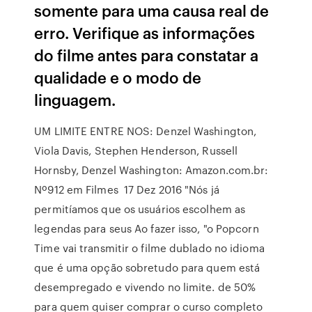
somente para uma causa real de
erro. Verifique as informações
do filme antes para constatar a
qualidade e o modo de
linguagem.
UM LIMITE ENTRE NOS: Denzel Washington,
Viola Davis, Stephen Henderson, Russell
Hornsby, Denzel Washington: Amazon.com.br:
Nº912 em Filmes 17 Dez 2016 "Nós já
permitíamos que os usuários escolhem as
legendas para seus Ao fazer isso, "o Popcorn
Time vai transmitir o filme dublado no idioma
que é uma opção sobretudo para quem está
desempregado e vivendo no limite. de 50%
para quem quiser comprar o curso completo