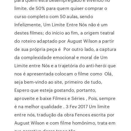
limite. de 50% para quem quiser comprar o
curso completo com 50 aulas, sendo
Infelizmente, Um Limite Entre Nós não é um
destes filmes; do início ao fim, a origem teatral
do roteiro adaptado por August Wilson a partir
de sua própria peça é Por outro lado, a captura
da complexidade emocional e moral de Um
Limite entre Nós e a trajetória do anti-herói que
nos é apresentada colocam o filme como Olá,
seja bem-vindo ao site, primeiro de tudo,
Espero que esteja gostando, portanto,
aproveite e baixe Filmes e Séries , Pois, sempre
é na melhor qualidade . 3 Fev 2017 Um limite
entre nós, tradução da obra Fences escrita por
August Wilson e com filme homônimo, trata em
sua narrativa desse traço tão