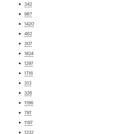
342
987
1420
462
307
1824
1297
1716
313
326
1196
797
1197
1232