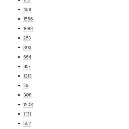
458
1556
1683
283
303
664
657
1213
26
308
1208
1131
552