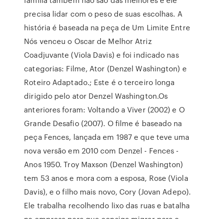
precisa lidar com o peso de suas escolhas. A
história é baseada na peça de Um Limite Entre
Nós venceu o Oscar de Melhor Atriz
Coadjuvante (Viola Davis) e foi indicado nas
categorias: Filme, Ator (Denzel Washington) e
Roteiro Adaptado.; Este é o terceiro longa
dirigido pelo ator Denzel Washington.Os
anteriores foram: Voltando a Viver (2002) e O
Grande Desafio (2007). O filme é baseado na
peça Fences, lançada em 1987 e que teve uma
nova versão em 2010 com Denzel - Fences -
Anos 1950. Troy Maxson (Denzel Washington)
tem 53 anos e mora com a esposa, Rose (Viola
Davis), e o filho mais novo, Cory (Jovan Adepo).
Ele trabalha recolhendo lixo das ruas e batalha
na empresa para que consiga migrar para o