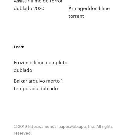
Assistir filme de terror
dublado 2020
Armageddon filme
torrent
Learn
Frozen o filme completo
dublado
Baixar arquivo morto 1
temporada dublado
© 2019 https://americalibapbi.web.app, Inc. All rights
reserved.