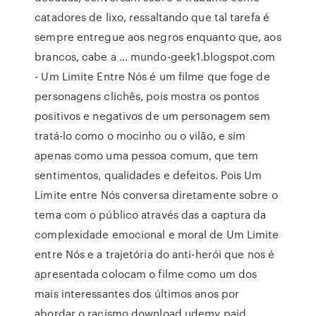
catadores de lixo, ressaltando que tal tarefa é
sempre entregue aos negros enquanto que, aos
brancos, cabe a … mundo-geek1.blogspot.com
- Um Limite Entre Nós é um filme que foge de
personagens clichês, pois mostra os pontos
positivos e negativos de um personagem sem
tratá-lo como o mocinho ou o vilão, e sim
apenas como uma pessoa comum, que tem
sentimentos, qualidades e defeitos. Pois Um
Limite entre Nós conversa diretamente sobre o
tema com o público através das a captura da
complexidade emocional e moral de Um Limite
entre Nós e a trajetória do anti-herói que nos é
apresentada colocam o filme como um dos
mais interessantes dos últimos anos por
abordar o racismo download udemy paid