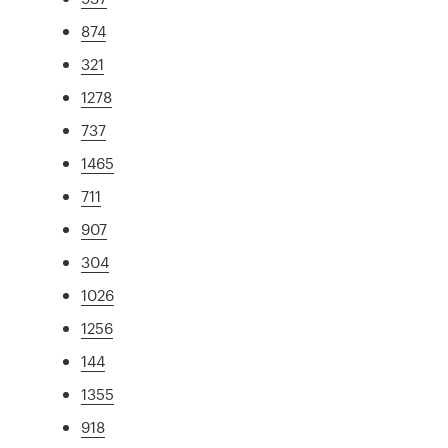
874
321
1278
737
1465
711
907
304
1026
1256
144
1355
918