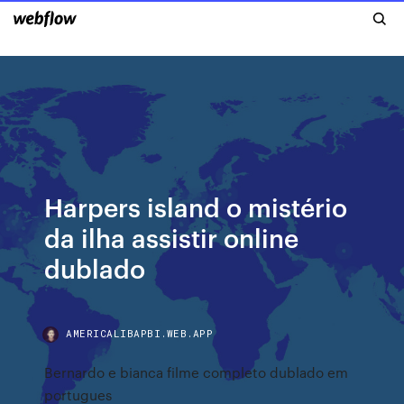
Harpers island o mistério
da ilha assistir online
dublado
AMERICALIBAPBI.WEB.APP
Bernardo e bianca filme completo dublado em
portugues