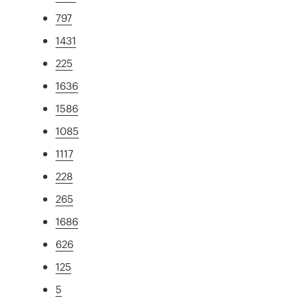
797
1431
225
1636
1586
1085
1117
228
265
1686
626
125
5