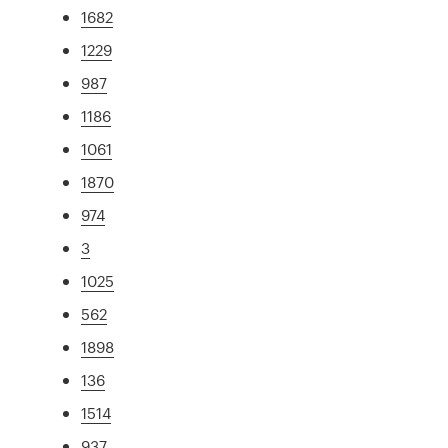
1682
1229
987
1186
1061
1870
974
3
1025
562
1898
136
1514
937