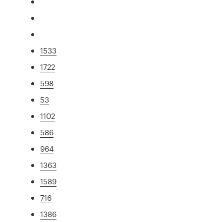
1533
1722
598
53
1102
586
964
1363
1589
716
1386