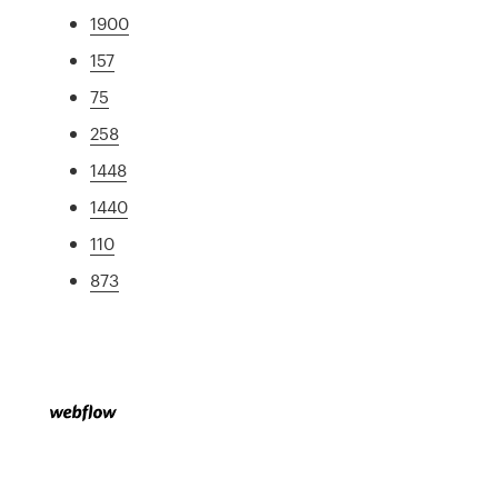
1900
157
75
258
1448
1440
110
873