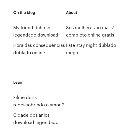
On the blog
About
My friend dahmer
Sos mulherés ao mar 2
legendado download
completo online gratis
Hora das consequências
Fate stay night dublado
dublado online
mega
Learn
Filme doris
redescobrindo o amor 2
Cidade dos anjos
download legendado