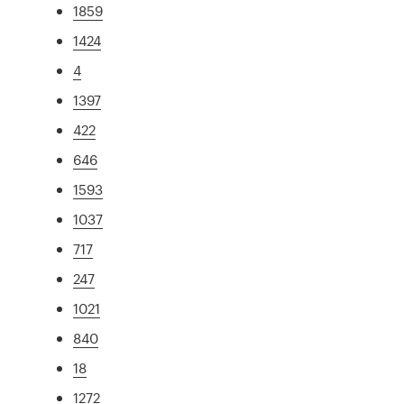
1859
1424
4
1397
422
646
1593
1037
717
247
1021
840
18
1272