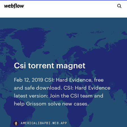
Csi torrent magnet
Feb 12, 2019 CSI: Hard Evidence, free
and safe download. CSI: Hard Evidence
latest version: Join the CSI team and
help Grissom solve new cases.
AMERICALIBAPBI.WEB.APP