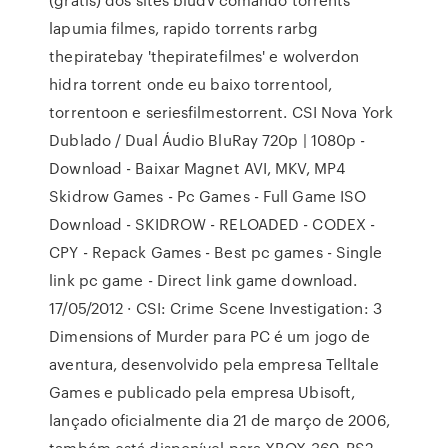
lapumia filmes, rapido torrents rarbg
thepiratebay 'thepiratefilmes' e wolverdon
hidra torrent onde eu baixo torrentool,
torrentoon e seriesfilmestorrent. CSI Nova York
Dublado / Dual Áudio BluRay 720p | 1080p -
Download - Baixar Magnet AVI, MKV, MP4
Skidrow Games - Pc Games - Full Game ISO
Download - SKIDROW - RELOADED - CODEX -
CPY - Repack Games - Best pc games - Single
link pc game - Direct link game download.
17/05/2012 · CSI: Crime Scene Investigation: 3
Dimensions of Murder para PC é um jogo de
aventura, desenvolvido pela empresa Telltale
Games e publicado pela empresa Ubisoft,
lançado oficialmente dia 21 de março de 2006,
também está disponível para XBOX 360, PS2,