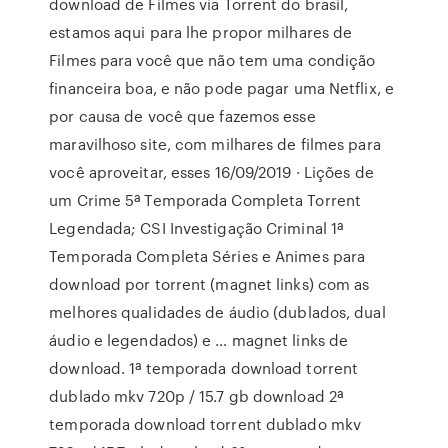
download de Filmes via Torrent do brasil,
estamos aqui para lhe propor milhares de
Filmes para você que não tem uma condição
financeira boa, e não pode pagar uma Netflix, e
por causa de você que fazemos esse
maravilhoso site, com milhares de filmes para
você aproveitar, esses 16/09/2019 · Lições de
um Crime 5ª Temporada Completa Torrent
Legendada; CSI Investigação Criminal 1ª
Temporada Completa Séries e Animes para
download por torrent (magnet links) com as
melhores qualidades de áudio (dublados, dual
áudio e legendados) e … magnet links de
download. 1ª temporada download torrent
dublado mkv 720p / 15.7 gb download 2ª
temporada download torrent dublado mkv