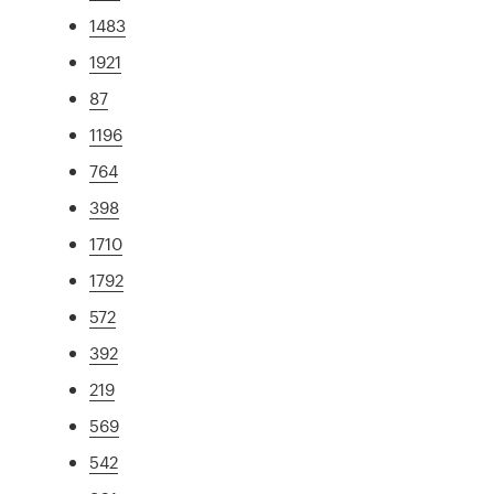
1483
1921
87
1196
764
398
1710
1792
572
392
219
569
542