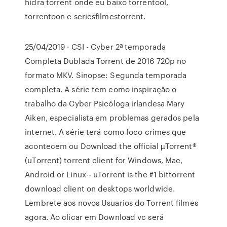
hidra torrent onde eu baixo torrentool,
torrentoon e seriesfilmestorrent.
25/04/2019 · CSI - Cyber 2ª temporada
Completa Dublada Torrent de 2016 720p no
formato MKV. Sinopse: Segunda temporada
completa. A série tem como inspiração o
trabalho da Cyber Psicóloga irlandesa Mary
Aiken, especialista em problemas gerados pela
internet. A série terá como foco crimes que
acontecem ou Download the official µTorrent®
(uTorrent) torrent client for Windows, Mac,
Android or Linux-- uTorrent is the #1 bittorrent
download client on desktops worldwide.
Lembrete aos novos Usuarios do Torrent filmes
agora. Ao clicar em Download vc será