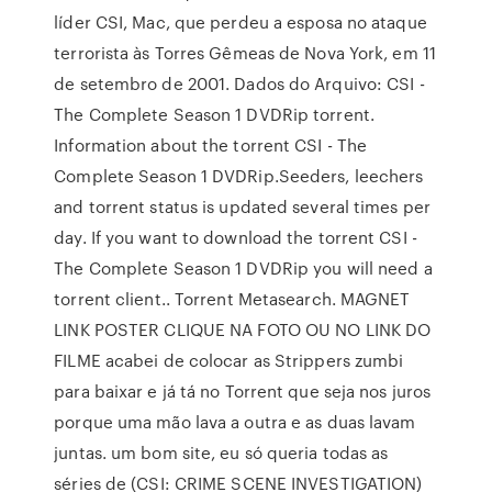
líder CSI, Mac, que perdeu a esposa no ataque
terrorista às Torres Gêmeas de Nova York, em 11
de setembro de 2001. Dados do Arquivo: CSI -
The Complete Season 1 DVDRip torrent.
Information about the torrent CSI - The
Complete Season 1 DVDRip.Seeders, leechers
and torrent status is updated several times per
day. If you want to download the torrent CSI -
The Complete Season 1 DVDRip you will need a
torrent client.. Torrent Metasearch. MAGNET
LINK POSTER CLIQUE NA FOTO OU NO LINK DO
FILME acabei de colocar as Strippers zumbi
para baixar e já tá no Torrent que seja nos juros
porque uma mão lava a outra e as duas lavam
juntas. um bom site, eu só queria todas as
séries de (CSI: CRIME SCENE INVESTIGATION)