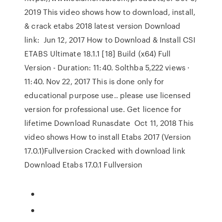
2019 This video shows how to download, install,
& crack etabs 2018 latest version Download
link: Jun 12, 2017 How to Download & Install CSI
ETABS Ultimate 18.1.1 [18] Build (x64) Full
Version - Duration: 11:40. Solthba 5,222 views ·
11:40. Nov 22, 2017 This is done only for
educational purpose use.. please use licensed
version for professional use. Get licence for
lifetime Download Runasdate Oct 11, 2018 This
video shows How to install Etabs 2017 (Version
17.0.1)Fullversion Cracked with download link
Download Etabs 17.0.1 Fullversion