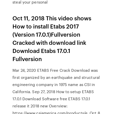
steal your personal
Oct 11, 2018 This video shows
How to install Etabs 2017
(Version 17.0.1)Fullversion
Cracked with download link
Download Etabs 17.0.1
Fullversion
Mar 24, 2020 ETABS Free Crack Download was
first organized by an earthquake and structural
engineering company in 1975 name as CSI in
California. Sep 27, 2018 How to setup ETABS
17.0.1 Download Software free ETABS 17.0.1
release it 2018 new Overview:
https://www.csiamerica.com/products/e. Oct 8,