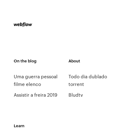
On the blog
About
Uma guerra pessoal
Todo dia dublado
filme elenco
torrent
Assistir a freira 2019
Bludtv
Learn