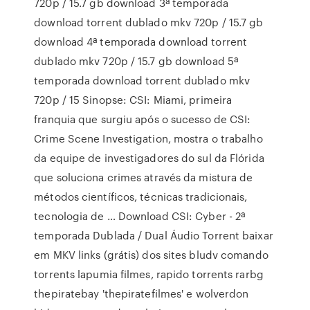
720p / 15.7 gb download 3ª temporada
download torrent dublado mkv 720p / 15.7 gb
download 4ª temporada download torrent
dublado mkv 720p / 15.7 gb download 5ª
temporada download torrent dublado mkv
720p / 15 Sinopse: CSI: Miami, primeira
franquia que surgiu após o sucesso de CSI:
Crime Scene Investigation, mostra o trabalho
da equipe de investigadores do sul da Flórida
que soluciona crimes através da mistura de
métodos científicos, técnicas tradicionais,
tecnologia de … Download CSI: Cyber - 2ª
temporada Dublada / Dual Áudio Torrent baixar
em MKV links (grátis) dos sites bludv comando
torrents lapumia filmes, rapido torrents rarbg
thepiratebay 'thepiratefilmes' e wolverdon