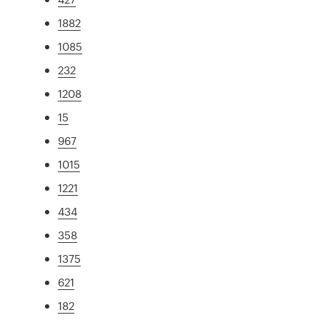
1882
1085
232
1208
15
967
1015
1221
434
358
1375
621
182