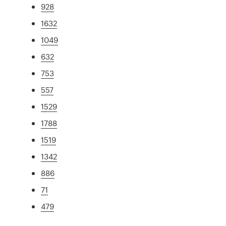
928
1632
1049
632
753
557
1529
1788
1519
1342
886
71
479