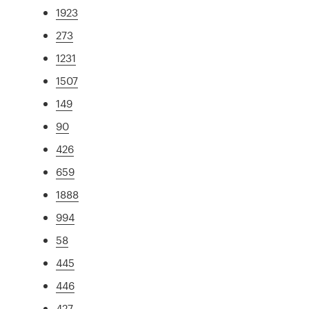
1923
273
1231
1507
149
90
426
659
1888
994
58
445
446
427