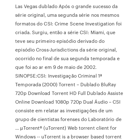
Las Vegas dublado Após o grande sucesso da
série original, uma segunda série nos mesmos
formatos do CSI: Crime Scene Investigation foi
criada. Surgiu, então a série CSI: Miami, que
teve seu primeiro episódio derivado do
episódio Cross-Jurisdictions da série original,
ocorrido no final de sua segunda temporada e
que foi ao ar em 9 de maio de 2002.
SINOPSE:CSI: Investigação Criminal 1ª
Temporada (2000) Torrent – Dublado BluRay
720p Download Torrent HD Full Dublado Assiste
Online Download 1080p 720p Dual Áudio – CSI
consiste em relatar as investigações de um
grupo de cientistas forenses do Laboratório de
… µTorrent® (uTorrent) Web torrent client for
Windows -- uTorrent is a browser based torrent