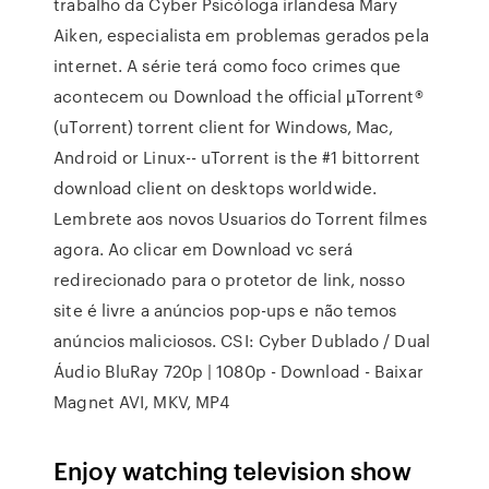
trabalho da Cyber Psicóloga irlandesa Mary
Aiken, especialista em problemas gerados pela
internet. A série terá como foco crimes que
acontecem ou Download the official µTorrent®
(uTorrent) torrent client for Windows, Mac,
Android or Linux-- uTorrent is the #1 bittorrent
download client on desktops worldwide.
Lembrete aos novos Usuarios do Torrent filmes
agora. Ao clicar em Download vc será
redirecionado para o protetor de link, nosso
site é livre a anúncios pop-ups e não temos
anúncios maliciosos. CSI: Cyber Dublado / Dual
Áudio BluRay 720p | 1080p - Download - Baixar
Magnet AVI, MKV, MP4
Enjoy watching television show