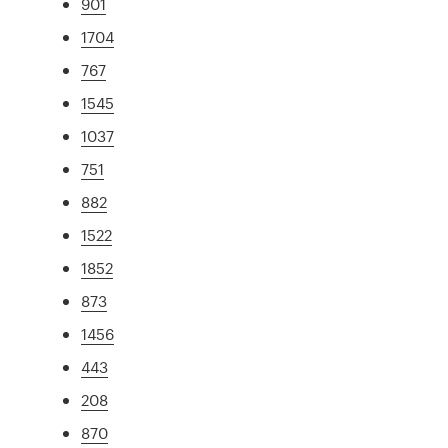
901
1704
767
1545
1037
751
882
1522
1852
873
1456
443
208
870