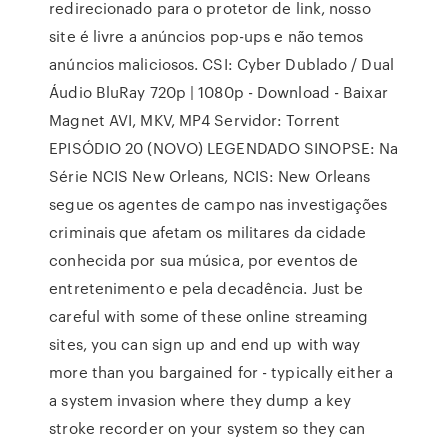
redirecionado para o protetor de link, nosso
site é livre a anúncios pop-ups e não temos
anúncios maliciosos. CSI: Cyber Dublado / Dual
Áudio BluRay 720p | 1080p - Download - Baixar
Magnet AVI, MKV, MP4 Servidor: Torrent
EPISÓDIO 20 (NOVO) LEGENDADO SINOPSE: Na
Série NCIS New Orleans, NCIS: New Orleans
segue os agentes de campo nas investigações
criminais que afetam os militares da cidade
conhecida por sua música, por eventos de
entretenimento e pela decadência. Just be
careful with some of these online streaming
sites, you can sign up and end up with way
more than you bargained for - typically either a
a system invasion where they dump a key
stroke recorder on your system so they can