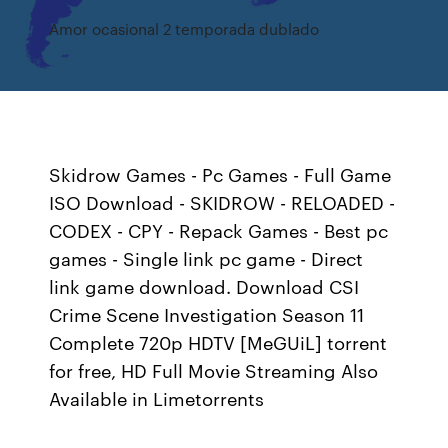
Amor ocasional 2 temporada dublado
Skidrow Games - Pc Games - Full Game
ISO Download - SKIDROW - RELOADED -
CODEX - CPY - Repack Games - Best pc
games - Single link pc game - Direct
link game download. Download CSI
Crime Scene Investigation Season 11
Complete 720p HDTV [MeGUiL] torrent
for free, HD Full Movie Streaming Also
Available in Limetorrents