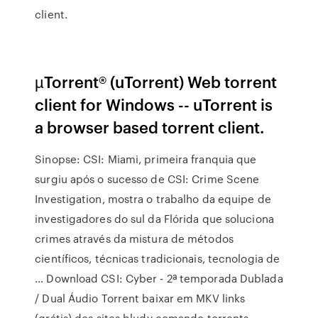
client.
µTorrent® (uTorrent) Web torrent
client for Windows -- uTorrent is
a browser based torrent client.
Sinopse: CSI: Miami, primeira franquia que
surgiu após o sucesso de CSI: Crime Scene
Investigation, mostra o trabalho da equipe de
investigadores do sul da Flórida que soluciona
crimes através da mistura de métodos
científicos, técnicas tradicionais, tecnologia de
… Download CSI: Cyber - 2ª temporada Dublada
/ Dual Áudio Torrent baixar em MKV links
(grátis) dos sites bludv comando torrents