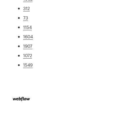
312
73
1154
1604
1907
1072
1549