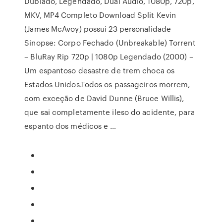
Dublado, Legendado, Dual Áudio, 1080p, 720p,
MKV, MP4 Completo Download Split Kevin
(James McAvoy) possui 23 personalidade
Sinopse: Corpo Fechado (Unbreakable) Torrent
– BluRay Rip 720p | 1080p Legendado (2000) –
Um espantoso desastre de trem choca os
Estados Unidos.Todos os passageiros morrem,
com exceção de David Dunne (Bruce Willis),
que sai completamente ileso do acidente, para
espanto dos médicos e …