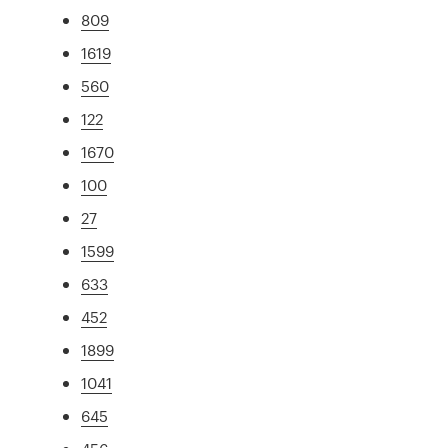
809
1619
560
122
1670
100
27
1599
633
452
1899
1041
645