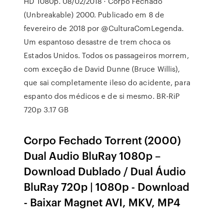
HD 1080p. 08/02/2018 · Corpo Fechado
(Unbreakable) 2000. Publicado em 8 de
fevereiro de 2018 por @CulturaComLegenda.
Um espantoso desastre de trem choca os
Estados Unidos. Todos os passageiros morrem,
com exceção de David Dunne (Bruce Willis),
que sai completamente ileso do acidente, para
espanto dos médicos e de si mesmo. BR-RiP
720p 3.17 GB
Corpo Fechado Torrent (2000)
Dual Audio BluRay 1080p –
Download Dublado / Dual Áudio
BluRay 720p | 1080p - Download
- Baixar Magnet AVI, MKV, MP4