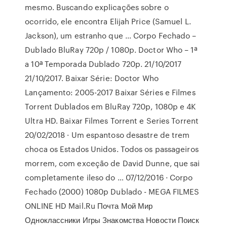
mesmo. Buscando explicações sobre o
ocorrido, ele encontra Elijah Price (Samuel L.
Jackson), um estranho que … Corpo Fechado –
Dublado BluRay 720p / 1080p. Doctor Who – 1ª
a 10ª Temporada Dublado 720p. 21/10/2017
21/10/2017. Baixar Série: Doctor Who
Lançamento: 2005-2017 Baixar Séries e Filmes
Torrent Dublados em BluRay 720p, 1080p e 4K
Ultra HD. Baixar Filmes Torrent e Series Torrent
20/02/2018 · Um espantoso desastre de trem
choca os Estados Unidos. Todos os passageiros
morrem, com exceção de David Dunne, que sai
completamente ileso do … 07/12/2016 · Corpo
Fechado (2000) 1080p Dublado - MEGA FILMES
ONLINE HD Mail.Ru Почта Мой Мир
Одноклассники Игры Знакомства Новости Поиск