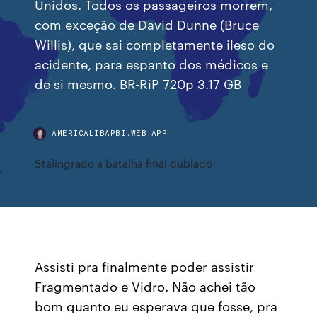
Unidos. Todos os passageiros morrem,
com exceção de David Dunne (Bruce
Willis), que sai completamente ileso do
acidente, para espanto dos médicos e
de si mesmo. BR-RiP 720p 3.17 GB
AMERICALIBAPBI.WEB.APP
Stalingrado a batalha final dublado
Assisti pra finalmente poder assistir
Fragmentado e Vidro. Não achei tão
bom quanto eu esperava que fosse, pra