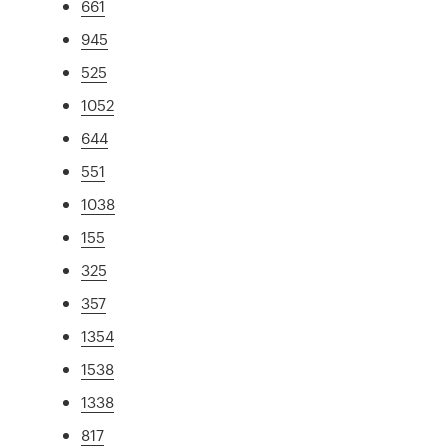
661
945
525
1052
644
551
1038
155
325
357
1354
1538
1338
817