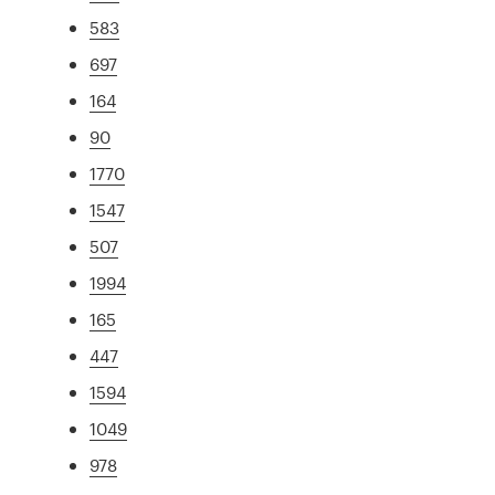
583
697
164
90
1770
1547
507
1994
165
447
1594
1049
978