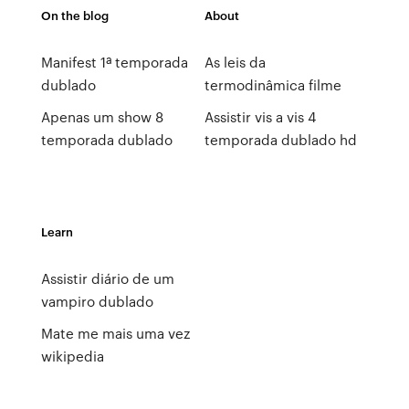
On the blog
About
Manifest 1ª temporada
As leis da
dublado
termodinâmica filme
Apenas um show 8
Assistir vis a vis 4
temporada dublado
temporada dublado hd
Learn
Assistir diário de um
vampiro dublado
Mate me mais uma vez
wikipedia