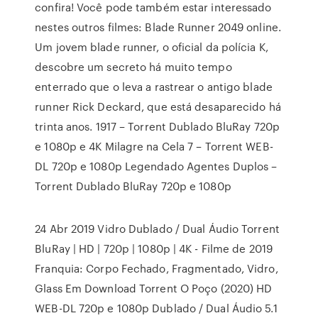
confira! Você pode também estar interessado
nestes outros filmes: Blade Runner 2049 online.
Um jovem blade runner, o oficial da polícia K,
descobre um secreto há muito tempo
enterrado que o leva a rastrear o antigo blade
runner Rick Deckard, que está desaparecido há
trinta anos. 1917 – Torrent Dublado BluRay 720p
e 1080p e 4K Milagre na Cela 7 – Torrent WEB-
DL 720p e 1080p Legendado Agentes Duplos –
Torrent Dublado BluRay 720p e 1080p
24 Abr 2019 Vidro Dublado / Dual Áudio Torrent
BluRay | HD | 720p | 1080p | 4K - Filme de 2019
Franquia: Corpo Fechado, Fragmentado, Vidro,
Glass Em Download Torrent O Poço (2020) HD
WEB-DL 720p e 1080p Dublado / Dual Áudio 5.1