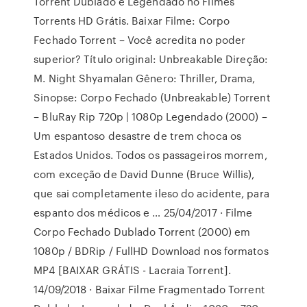
Torrent Dublado e Legendado no Filmes
Torrents HD Grátis. Baixar Filme: Corpo
Fechado Torrent – Você acredita no poder
superior? Título original: Unbreakable Direção:
M. Night Shyamalan Gênero: Thriller, Drama,
Sinopse: Corpo Fechado (Unbreakable) Torrent
– BluRay Rip 720p | 1080p Legendado (2000) –
Um espantoso desastre de trem choca os
Estados Unidos. Todos os passageiros morrem,
com exceção de David Dunne (Bruce Willis),
que sai completamente ileso do acidente, para
espanto dos médicos e … 25/04/2017 · Filme
Corpo Fechado Dublado Torrent (2000) em
1080p / BDRip / FullHD Download nos formatos
MP4 [BAIXAR GRÁTIS - Lacraia Torrent].
14/09/2018 · Baixar Filme Fragmentado Torrent