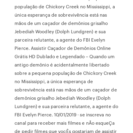
população de Chickory Creek no Mississippi, a
única esperança de sobrevivência está nas
mãos de um caçador de demônios grisalho
Jebediah Woodley (Dolph Lundgren) e sua
parceira relutante, a agente do FBI Evelyn
Pierce. Assistir Caçador de Demônios Online
Grátis HD Dublado e Legendado – Quando um
antigo demônio é acidentalmente libertado
sobre a pequena população de Chickory Creek
no Mississippi, a única esperança de
sobrevivência está nas mãos de um caçador de
demônios grisalho Jebediah Woodley (Dolph
Lundgren) e sua parceira relutante, a agente do
FBI Evelyn Pierce. 10/01/2019 · se inscreva no
canal para receber mais filmes e nÃo esqueÇa
de pedir filmes que vocÊs gostariam de assistir