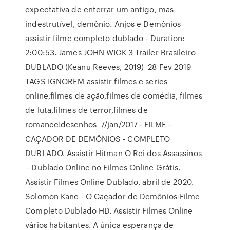
expectativa de enterrar um antigo, mas
indestrutível, demônio. Anjos e Demônios
assistir filme completo dublado - Duration:
2:00:53. James JOHN WICK 3 Trailer Brasileiro
DUBLADO (Keanu Reeves, 2019) 28 Fev 2019
TAGS IGNOREM assistir filmes e series
online,filmes de ação,filmes de comédia, filmes
de luta,filmes de terror,filmes de
romance!desenhos 7/jan/2017 - FILME -
CAÇADOR DE DEMÔNIOS - COMPLETO
DUBLADO. Assistir Hitman O Rei dos Assassinos
– Dublado Online no Filmes Online Grátis.
Assistir Filmes Online Dublado. abril de 2020.
Solomon Kane - O Caçador de Demônios-Filme
Completo Dublado HD. Assistir Filmes Online
vários habitantes. A única esperança de