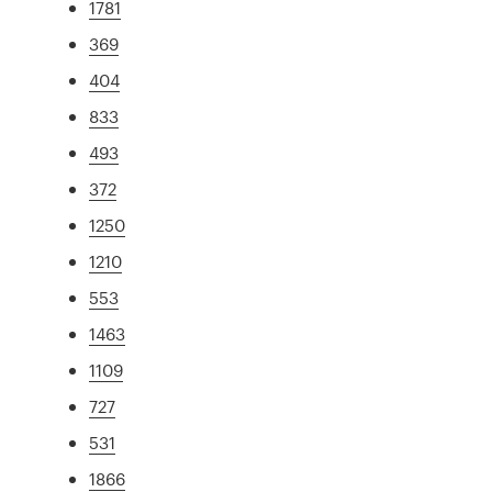
1781
369
404
833
493
372
1250
1210
553
1463
1109
727
531
1866