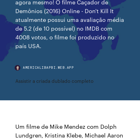
agora mesmo! O filme Caçador de
Demônios (2016) Online - Don't Kill It
atualmente possui uma avaliação média
de 5.2 (de 10 possível) no IMDB com
4008 votos, o filme foi produzido no
país USA.
AMERICALIBAPBI.WEB.APP
Assistir a criada dublado completo
Um filme de Mike Mendez com Dolph
Lundgren, Kristina Klebe, Michael Aaron