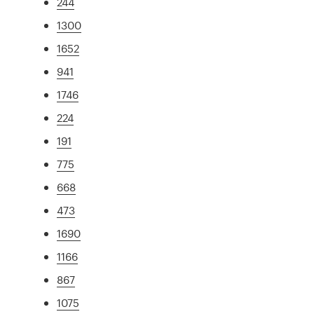
244
1300
1652
941
1746
224
191
775
668
473
1690
1166
867
1075