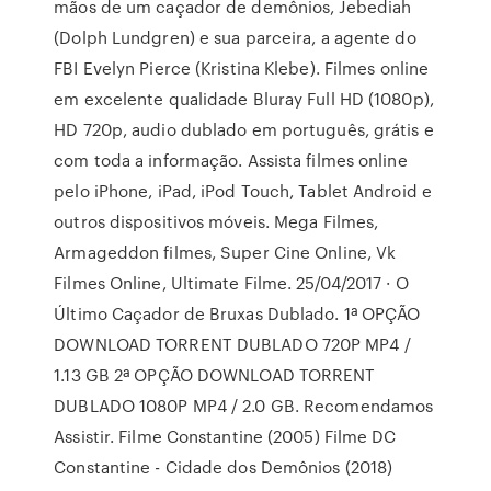
mãos de um caçador de demônios, Jebediah
(Dolph Lundgren) e sua parceira, a agente do
FBI Evelyn Pierce (Kristina Klebe). Filmes online
em excelente qualidade Bluray Full HD (1080p),
HD 720p, audio dublado em português, grátis e
com toda a informação. Assista filmes online
pelo iPhone, iPad, iPod Touch, Tablet Android e
outros dispositivos móveis. Mega Filmes,
Armageddon filmes, Super Cine Online, Vk
Filmes Online, Ultimate Filme. 25/04/2017 · O
Último Caçador de Bruxas Dublado. 1ª OPÇÃO
DOWNLOAD TORRENT DUBLADO 720P MP4 /
1.13 GB 2ª OPÇÃO DOWNLOAD TORRENT
DUBLADO 1080P MP4 / 2.0 GB. Recomendamos
Assistir. Filme Constantine (2005) Filme DC
Constantine - Cidade dos Demônios (2018)