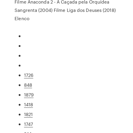
Filme Anaconda 2 - A Caçada pela Orquídea
Sangrenta (2004) Filme Liga dos Deuses (2018)
Elenco
1726
848
1879
1418
1821
1747