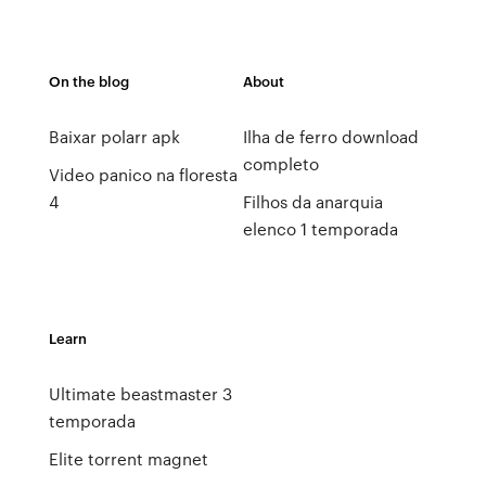
On the blog
About
Baixar polarr apk
Ilha de ferro download
completo
Video panico na floresta
4
Filhos da anarquia
elenco 1 temporada
Learn
Ultimate beastmaster 3
temporada
Elite torrent magnet