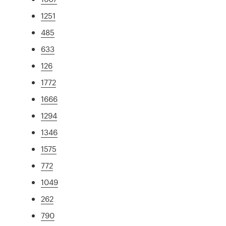
1251
485
633
126
1772
1666
1294
1346
1575
772
1049
262
790