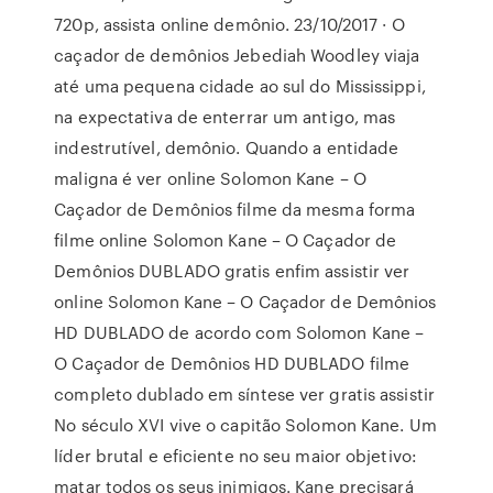
720p, assista online demônio. 23/10/2017 · O
caçador de demônios Jebediah Woodley viaja
até uma pequena cidade ao sul do Mississippi,
na expectativa de enterrar um antigo, mas
indestrutível, demônio. Quando a entidade
maligna é ver online Solomon Kane – O
Caçador de Demônios filme da mesma forma
filme online Solomon Kane – O Caçador de
Demônios DUBLADO gratis enfim assistir ver
online Solomon Kane – O Caçador de Demônios
HD DUBLADO de acordo com Solomon Kane –
O Caçador de Demônios HD DUBLADO filme
completo dublado em síntese ver gratis assistir
No século XVI vive o capitão Solomon Kane. Um
líder brutal e eficiente no seu maior objetivo:
matar todos os seus inimigos. Kane precisará